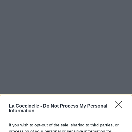
La Coccinelle -
Do Not Process My Personal
Information
If you wish to opt-out of the sale, sharing to third parties, or
processing of your personal or sensitive information for