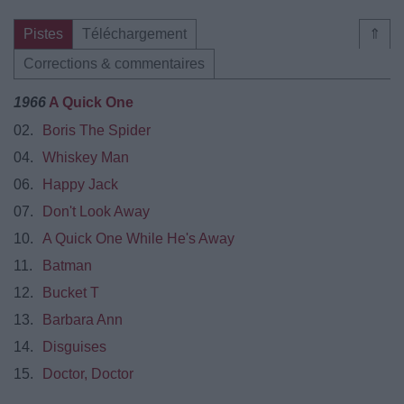
Pistes
Téléchargement
⇑
Corrections & commentaires
1966
A Quick One
02.
Boris The Spider
04.
Whiskey Man
06.
Happy Jack
07.
Don't Look Away
10.
A Quick One While He's Away
11.
Batman
12.
Bucket T
13.
Barbara Ann
14.
Disguises
15.
Doctor, Doctor