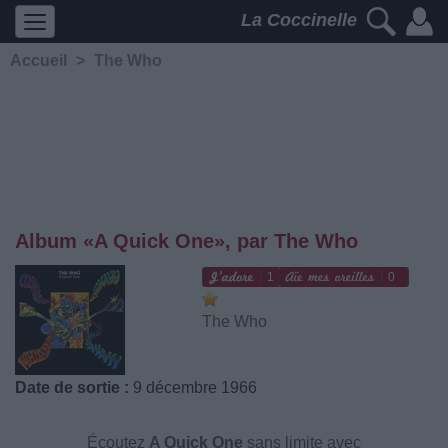
La Coccinelle
Accueil
>
The Who
Album «A Quick One», par The Who
1
0
The Who
Date de sortie :
9 décembre 1966
Écoutez
A Quick One
sans limite avec