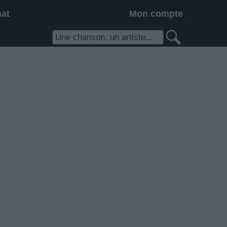
hat
Mon compte