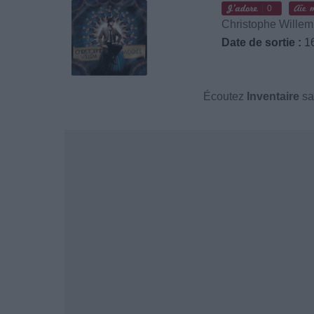
0
Christophe Willem
Date de sortie :
16
Écoutez
Inventaire
sa