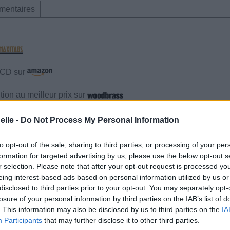
mentaires
e CD sur
ion au meilleur prix sur
elle -
Do Not Process My Personal Information
mentaires
to opt-out of the sale, sharing to third parties, or processing of your per
formation for targeted advertising by us, please use the below opt-out s
cette traduction
Corriger une erreur
r selection. Please note that after your opt-out request is processed y
eing interest-based ads based on personal information utilized by us or
disclosed to third parties prior to your opt-out. You may separately opt-
losure of your personal information by third parties on the IAB’s list of
. This information may also be disclosed by us to third parties on the
IA
Participants
that may further disclose it to other third parties.