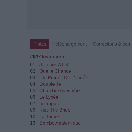
Pistes
Téléchargement
Corrections & com
2007
Inventaire
01.
Jacques A Dit
02.
Quelle Chance
03.
Elu Produit De L'année
04.
Double Je
05.
Chambre Avec Vue
06.
Le Lycée
07.
Intemporel
09.
Kiss The Bride
12.
La Tortue
13.
Bombe Anatomique