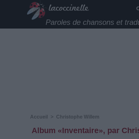
Paroles de chansons et trad
Accueil
>
Christophe Willem
Album «Inventaire», par Chr