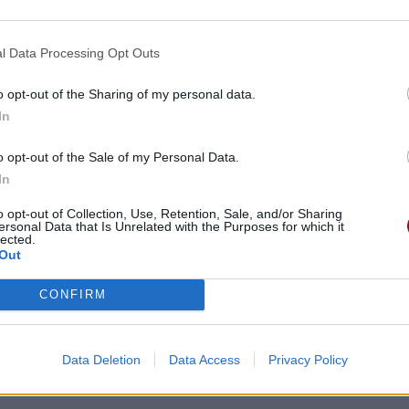
l Data Processing Opt Outs
o opt-out of the Sharing of my personal data.
In
o opt-out of the Sale of my Personal Data.
In
o opt-out of Collection, Use, Retention, Sale, and/or Sharing
ersonal Data that Is Unrelated with the Purposes for which it
lected.
Out
CONFIRM
Data Deletion
Data Access
Privacy Policy