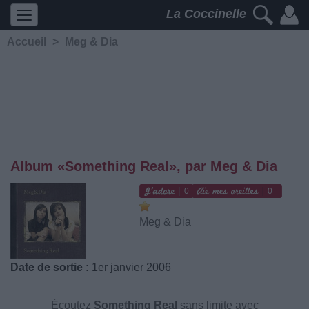
La Coccinelle
Accueil
>
Meg & Dia
Album «Something Real», par Meg & Dia
0
0
Meg & Dia
Date de sortie :
1er janvier 2006
Écoutez
Something Real
sans limite avec