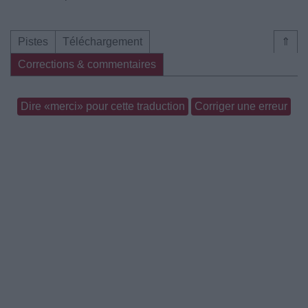
Pistes
Téléchargement
⇑
Corrections & commentaires
Dire «merci» pour cette traduction
Corriger une erreur