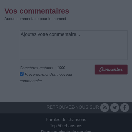
Vos commentaires
Aucun commentaire pour le moment
Caractères restants :
1000
Prévenez-moi d'un nouveau
commentaire
RETROUVEZ-NOUS SUR
Paroles de chansons
Top 50 chansons
Derniers ajouts de paroles