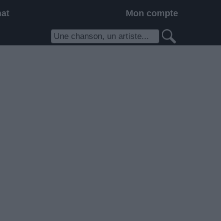
hat
Mon compte