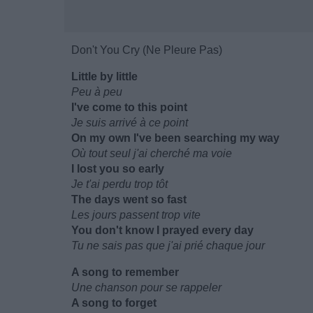
Don't You Cry (Ne Pleure Pas)
Little by little
Peu à peu
I've come to this point
Je suis arrivé à ce point
On my own I've been searching my way
Où tout seul j'ai cherché ma voie
I lost you so early
Je t'ai perdu trop tôt
The days went so fast
Les jours passent trop vite
You don't know I prayed every day
Tu ne sais pas que j'ai prié chaque jour
A song to remember
Une chanson pour se rappeler
A song to forget