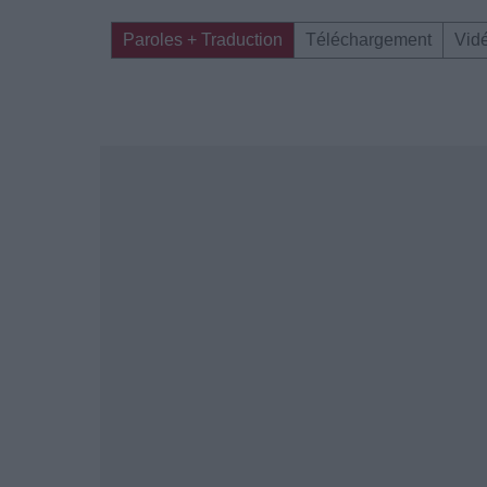
Paroles + Traduction
Téléchargement
Vid