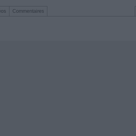
éos
Commentaires