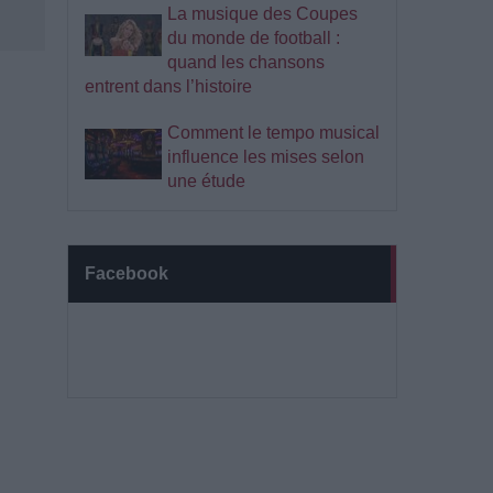
La musique des Coupes
du monde de football :
quand les chansons
entrent dans l’histoire
Comment le tempo musical
influence les mises selon
une étude
Facebook