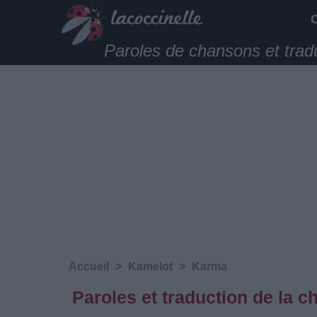
Paroles de chansons et trad
Accueil
>
Kamelot
>
Karma
Paroles et traduction de la 