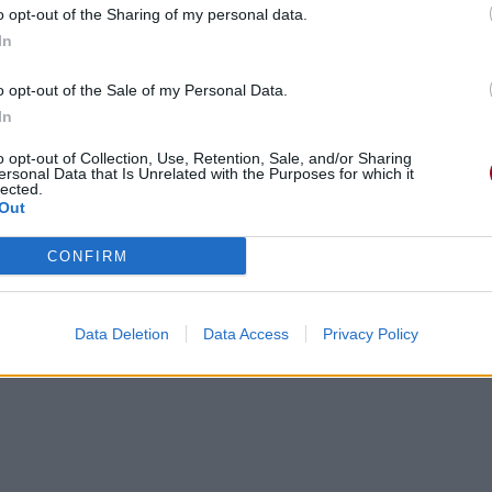
o opt-out of the Sharing of my personal data.
In
o opt-out of the Sale of my Personal Data.
In
o opt-out of Collection, Use, Retention, Sale, and/or Sharing
ersonal Data that Is Unrelated with the Purposes for which it
lected.
Out
CONFIRM
Data Deletion
Data Access
Privacy Policy