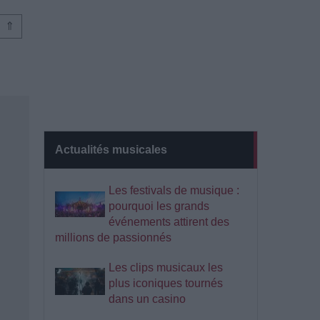
⇑
Actualités musicales
Les festivals de musique :
pourquoi les grands
événements attirent des
millions de passionnés
Les clips musicaux les
plus iconiques tournés
dans un casino