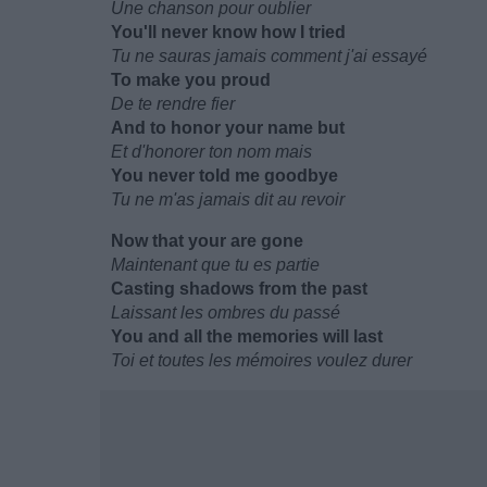
Une chanson pour oublier
You'll never know how I tried
Tu ne sauras jamais comment j'ai essayé
To make you proud
De te rendre fier
And to honor your name but
Et d'honorer ton nom mais
You never told me goodbye
Tu ne m'as jamais dit au revoir
Now that your are gone
Maintenant que tu es partie
Casting shadows from the past
Laissant les ombres du passé
You and all the memories will last
Toi et toutes les mémoires voulez durer