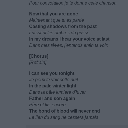
Pour consolation je te donne cette chanson
Now that you are gone
Maintenant que tu es partie
Casting shadows from the past
Laissant les ombres du passé
In my dreams I hear your voice at last
Dans mes rêves, j'entends enfin ta voix
[Chorus]
[Refrain]
I can see you tonight
Je peux te voir cette nuit
In the pale winter light
Dans la pâle lumière d'hiver
Father and son again
Père et fils encore
The bond of blood will never end
Le lien du sang ne cessera jamais