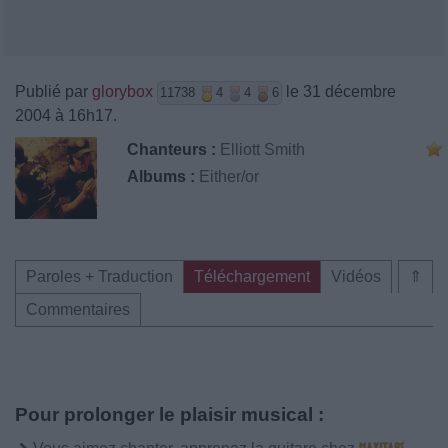
Publié par
glorybox
le 31 décembre
11738
4
4
6
2004 à 16h17.
Chanteurs :
Elliott Smith
Albums :
Either/or
Paroles + Traduction
Téléchargement
Vidéos
⇑
Commentaires
Pour prolonger le plaisir musical :