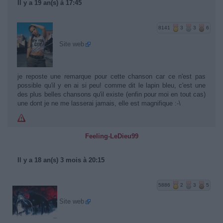
Il y a 19 an(s) à 17:45
8141
3
3
6
Site web
je reposte une remarque pour cette chanson car ce n'est pas
possible qu'il y en ai si peu! comme dit le lapin bleu, c'est une
des plus belles chansons qu'il existe (enfin pour moi en tout cas)
une dont je ne me lasserai jamais, elle est magnifique :-\
Feeling-LeDieu99
Il y a 18 an(s) 3 mois à 20:15
5886
2
3
5
Site web