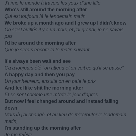
J'aime le monde à travers les yeux d'une fille
Who's still around the morning after
Qui est toujours là le lendemain matin
We broke up a month ago and I grew up I didn't know
On s'est auittés il y a un mois, et j'ai grandi, je ne savais
pas
I'd be around the morning after
Que je serais encore la le matin suivant
It's always been wait and see
Ca a toujours été "on attend et on voit ce qu'il se passe"
A happy day and then you pay
Un jour heureux, ensuite on en paie le prix
And feel like shit the morning after
Et se sent comme une m*rde le jour d'apres
But now I feel changed around and instead falling
down
Mais là j'ai changé, et au lieu de m'ecrouler le lendemain
matin,
I'm standing up the morning after
Je me relève