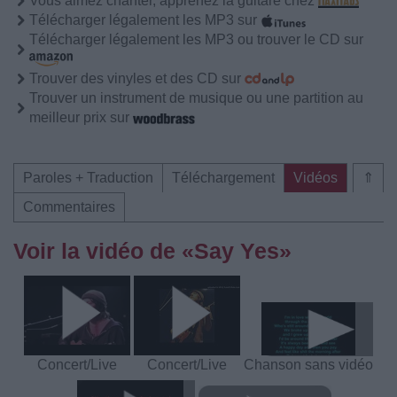
Vous aimez chanter, apprenez la guitare chez
Télécharger légalement les MP3 sur
Télécharger légalement les MP3 ou trouver le CD sur
Trouver des vinyles et des CD sur
Trouver un instrument de musique ou une partition au
meilleur prix sur
Paroles + Traduction
Téléchargement
Vidéos
⇑
Commentaires
Voir la vidéo de «Say Yes»
Concert/Live
Concert/Live
Chanson sans vidéo