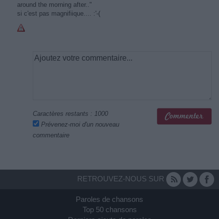
around the morning after.."
si c'est pas magnifiique.... :'-(
Caractères restants :
1000
Prévenez-moi d'un nouveau
commentaire
RETROUVEZ-NOUS SUR
Paroles de chansons
Top 50 chansons