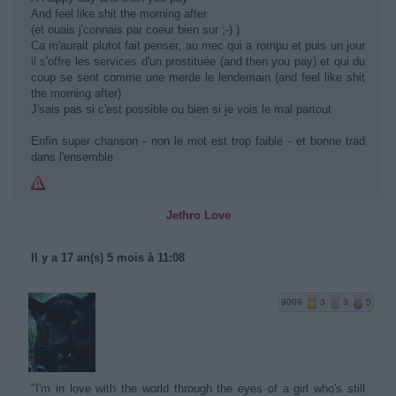
And feel like shit the morning after
(et ouais j'connais par coeur bien sur ;-) )
Ca m'aurait plutot fait penser, au mec qui a rompu et puis un jour
il s'offre les services d'un prostituée (and then you pay) et qui du
coup se sent comme une merde le lendemain (and feel like shit
the morning after)
J'sais pas si c'est possible ou bien si je vois le mal partout
Enfin super chanson - non le mot est trop faible - et bonne trad
dans l'ensemble
Jethro Love
Il y a 17 an(s) 5 mois à 11:08
9009
3
3
5
"I'm in love with the world through the eyes of a girl who's still