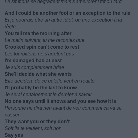
Le situtions se degradent mais s'ameliorent tot ou tard
And I could be another fool or an exception to the rule
Et je pourrais être un autre idiot, ou une exception à la
règle
You tell me the morning after
Le matin suivant, tu me racontes que
Crooked spin can't come to rest
Les tourbillons ne s'arretent pas
I'm damaged bad at best
Je suis completement brisé
She'll decide what she wants
Elle decidera de ce qu'elle veut en realite
I'll probably be the last to know
Je serai certainement le dernier à savoir
No one says until it shows and you see how it is
Personne ne dira rien avant de voir comment ca va se
passer
They want you or they don't
Soit ils te veulent, soit non
Say yes