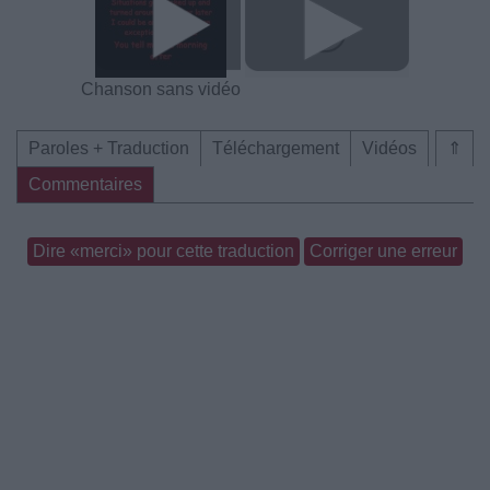
Chanson sans vidéo
Paroles + Traduction
Téléchargement
Vidéos
⇑
Commentaires
Dire «merci» pour cette traduction
Corriger une erreur