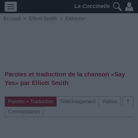
La Coccinelle
Accueil
>
Elliott Smith
>
Either/or
Paroles et traduction de la chanson «Say
Yes» par Elliott Smith
Paroles + Traduction
Téléchargement
Vidéos
⇑
Commentaires