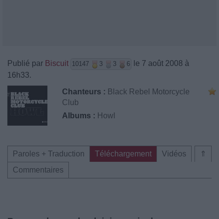
Publié par
Biscuit
le 7 août 2008 à
10147
3
3
6
16h33.
Chanteurs :
Black Rebel Motorcycle
Club
Albums :
Howl
Paroles + Traduction
Téléchargement
Vidéos
⇑
Commentaires