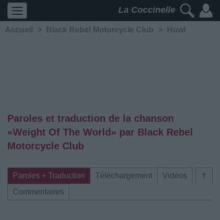
La Coccinelle
Accueil
>
Black Rebel Motorcycle Club
>
Howl
Paroles et traduction de la chanson
«Weight Of The World» par Black Rebel
Motorcycle Club
Paroles + Traduction
Téléchargement
Vidéos
⇑
Commentaires