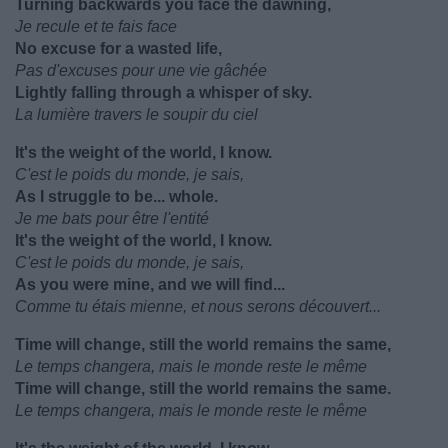
Turning backwards you face the dawning,
Je recule et te fais face
No excuse for a wasted life,
Pas d'excuses pour une vie gâchée
Lightly falling through a whisper of sky.
La lumière travers le soupir du ciel
It's the weight of the world, I know.
C'est le poids du monde, je sais,
As I struggle to be... whole.
Je me bats pour être l'entité
It's the weight of the world, I know.
C'est le poids du monde, je sais,
As you were mine, and we will find...
Comme tu étais mienne, et nous serons découvert...
Time will change, still the world remains the same,
Le temps changera, mais le monde reste le même
Time will change, still the world remains the same.
Le temps changera, mais le monde reste le même