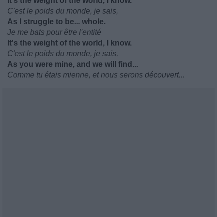
It's the weight of the world, I know.
C'est le poids du monde, je sais,
As I struggle to be... whole.
Je me bats pour être l'entité
It's the weight of the world, I know.
C'est le poids du monde, je sais,
As you were mine, and we will find...
Comme tu étais mienne, et nous serons découvert...