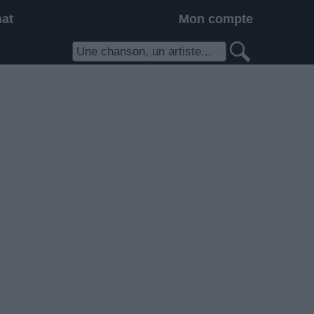
hat
Mon compte