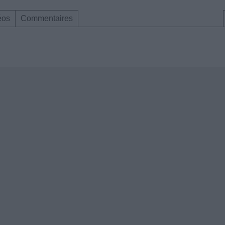
éos
Commentaires