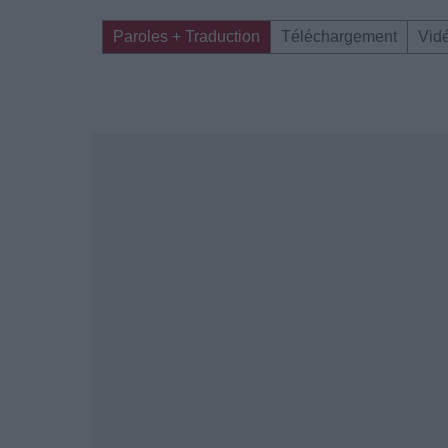
Paroles + Traduction
Téléchargement
Vid