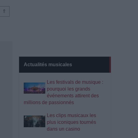
⇑
Actualités musicales
Les festivals de musique :
pourquoi les grands
événements attirent des
millions de passionnés
Les clips musicaux les
plus iconiques tournés
dans un casino