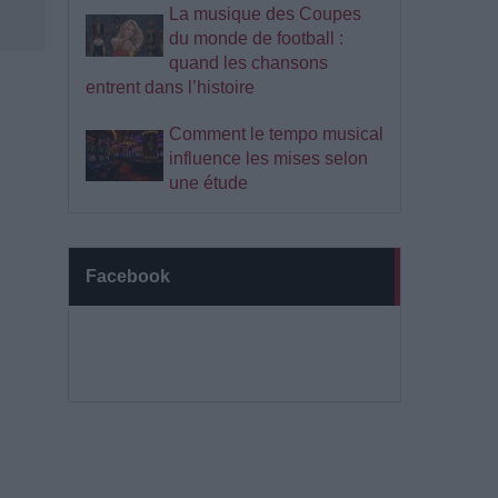
La musique des Coupes
du monde de football :
quand les chansons
entrent dans l’histoire
Comment le tempo musical
influence les mises selon
une étude
Facebook