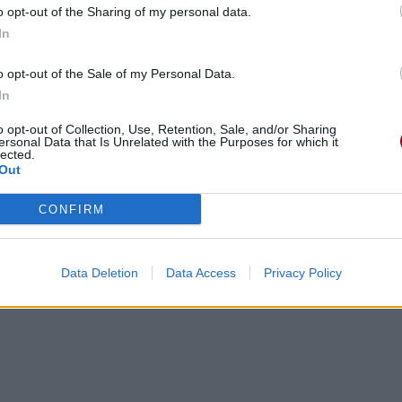
o opt-out of the Sharing of my personal data.
In
o opt-out of the Sale of my Personal Data.
In
o opt-out of Collection, Use, Retention, Sale, and/or Sharing
ersonal Data that Is Unrelated with the Purposes for which it
lected.
Out
CONFIRM
orld
Data Deletion
Data Access
Privacy Policy