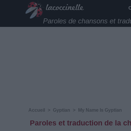
Paroles de chansons et trad
Accueil
>
Gyptian
>
My Name Is Gyptian
Paroles et traduction de la 