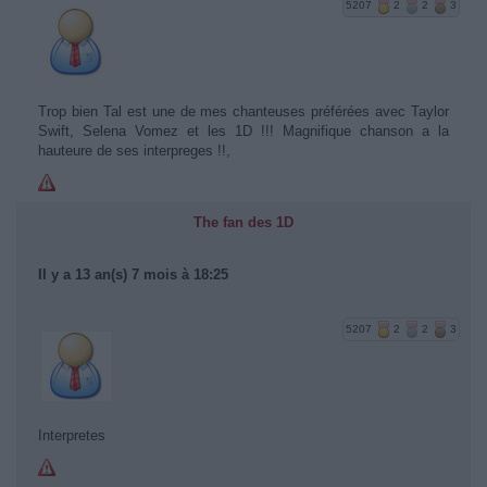
5207
2
2
3
Trop bien Tal est une de mes chanteuses préférées avec Taylor
Swift, Selena Vomez et les 1D !!! Magnifique chanson a la
hauteure de ses interpreges !!,
The fan des 1D
Il y a 13 an(s) 7 mois à 18:25
5207
2
2
3
Interpretes