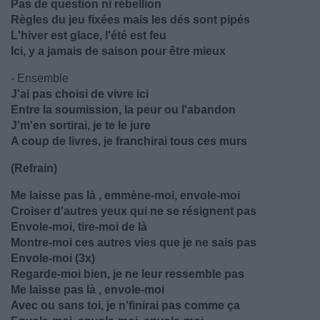
Pas de question ni rébellion
Règles du jeu fixées mais les dés sont pipés
L'hiver est glace, l'été est feu
Ici, y a jamais de saison pour être mieux
- Ensemble
J'ai pas choisi de vivre ici
Entre la soumission, la peur ou l'abandon
J'm'en sortirai, je te le jure
A coup de livres, je franchirai tous ces murs
(Refrain)
Me laisse pas là , emmène-moi, envole-moi
Croiser d'autres yeux qui ne se résignent pas
Envole-moi, tire-moi de là
Montre-moi ces autres vies que je ne sais pas
Envole-moi (3x)
Regarde-moi bien, je ne leur ressemble pas
Me laisse pas là , envole-moi
Avec ou sans toi, je n'finirai pas comme ça