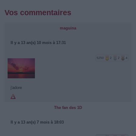
Vos commentaires
maguina
Il y a 13 an(s) 10 mois à 17:31
5250
2
2
4
j'adore
The fan des 1D
Il y a 13 an(s) 7 mois à 18:03