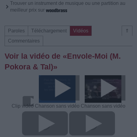
Trouver un instrument de musique ou une partition au
meilleur prix sur
Paroles
Téléchargement
Vidéos
⇑
Commentaires
Voir la vidéo de «Envole-Moi (M.
Pokora & Tal)»
Clip vidéo
Chanson sans vidéo
Chanson sans vidéo