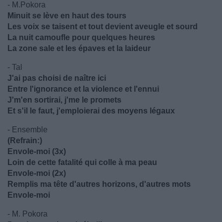
- M.Pokora
Minuit se lève en haut des tours
Les voix se taisent et tout devient aveugle et sourd
La nuit camoufle pour quelques heures
La zone sale et les épaves et la laideur
- Tal
J'ai pas choisi de naître ici
Entre l'ignorance et la violence et l'ennui
J'm'en sortirai, j'me le promets
Et s'il le faut, j'emploierai des moyens légaux
- Ensemble
(Refrain:)
Envole-moi (3x)
Loin de cette fatalité qui colle à ma peau
Envole-moi (2x)
Remplis ma tête d'autres horizons, d'autres mots
Envole-moi
- M. Pokora