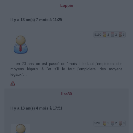
Loppie
Il y a 13 an(s) 7 mois à 11:25
5199
2
2
3
... en 20 ans on est passé de "mais il le faut j'emploierai des
moyens légaux à "et s'il le faut j'emploierai des moyens
légaux"...
lisa30
Il y a 13 an(s) 4 mois à 17:51
5200
2
2
3