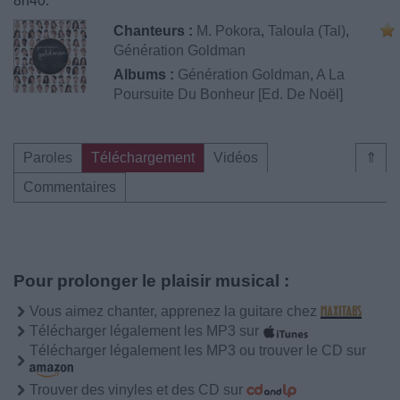
8h40.
Chanteurs :
M. Pokora
,
Taloula (Tal)
,
Génération Goldman
Albums :
Génération Goldman
,
A La
Poursuite Du Bonheur [Ed. De Noël]
Paroles
Téléchargement
Vidéos
⇑
Commentaires
Pour prolonger le plaisir musical :
Vous aimez chanter, apprenez la guitare chez
Télécharger légalement les MP3 sur
Télécharger légalement les MP3 ou trouver le CD sur
Trouver des vinyles et des CD sur