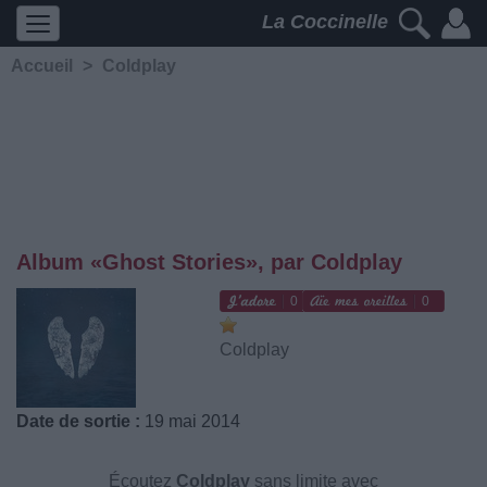
La Coccinelle
Accueil
>
Coldplay
Album «Ghost Stories», par Coldplay
0
0
Coldplay
Date de sortie :
19 mai 2014
Écoutez
Coldplay
sans limite avec