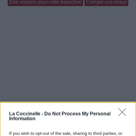
Dire «merci» pour cette traduction
Corriger une erreur
La Coccinelle -
Do Not Process My Personal
Information
If you wish to opt-out of the sale, sharing to third parties, or