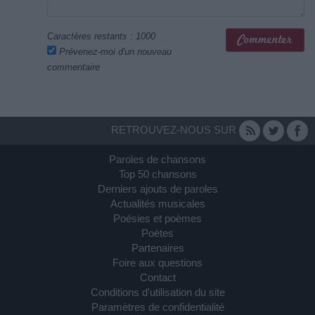
Caractères restants :
1000
Prévenez-moi d'un nouveau
commentaire
RETROUVEZ-NOUS SUR
Paroles de chansons
Top 50 chansons
Derniers ajouts de paroles
Actualités musicales
Poésies et poèmes
Poètes
Partenaires
Foire aux questions
Contact
Conditions d'utilisation du site
Paramètres de confidentialité