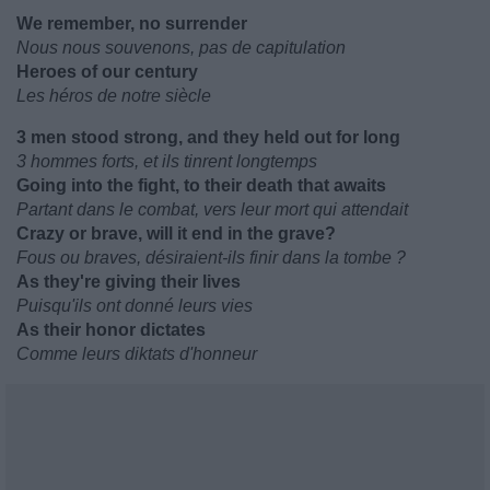
We remember, no surrender
Nous nous souvenons, pas de capitulation
Heroes of our century
Les héros de notre siècle
3 men stood strong, and they held out for long
3 hommes forts, et ils tinrent longtemps
Going into the fight, to their death that awaits
Partant dans le combat, vers leur mort qui attendait
Crazy or brave, will it end in the grave?
Fous ou braves, désiraient-ils finir dans la tombe ?
As they're giving their lives
Puisqu'ils ont donné leurs vies
As their honor dictates
Comme leurs diktats d'honneur