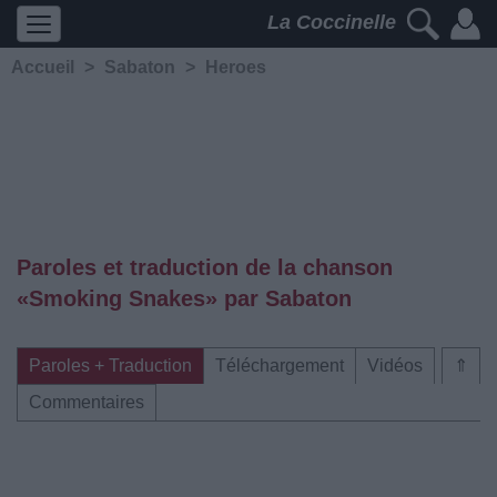
La Coccinelle
Accueil
>
Sabaton
>
Heroes
Paroles et traduction de la chanson
«Smoking Snakes» par Sabaton
Paroles + Traduction
Téléchargement
Vidéos
⇑
Commentaires