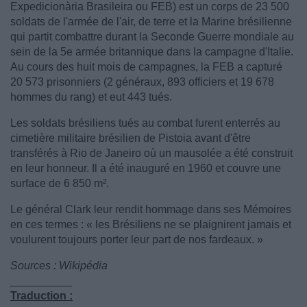
Expedicionària Brasileira ou FEB) est un corps de 23 500
soldats de l'armée de l'air, de terre et la Marine brésilienne
qui partit combattre durant la Seconde Guerre mondiale au
sein de la 5e armée britannique dans la campagne d'Italie.
Au cours des huit mois de campagnes, la FEB a capturé
20 573 prisonniers (2 généraux, 893 officiers et 19 678
hommes du rang) et eut 443 tués.
Les soldats brésiliens tués au combat furent enterrés au
cimetière militaire brésilien de Pistoia avant d'être
transférés à Rio de Janeiro où un mausolée a été construit
en leur honneur. Il a été inauguré en 1960 et couvre une
surface de 6 850 m².
Le général Clark leur rendit hommage dans ses Mémoires
en ces termes : « les Brésiliens ne se plaignirent jamais et
voulurent toujours porter leur part de nos fardeaux. »
Sources : Wikipédia
__________
Traduction :