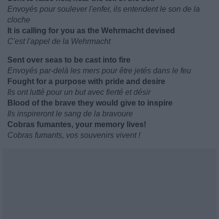
Envoyés pour soulever l'enfer, ils entendent le son de la
cloche
It is calling for you as the Wehrmacht devised
C'est l'appel de la Wehrmacht
Sent over seas to be cast into fire
Envoyés par-delà les mers pour être jetés dans le feu
Fought for a purpose with pride and desire
Ils ont lutté pour un but avec fierté et désir
Blood of the brave they would give to inspire
Ils inspireront le sang de la bravoure
Cobras fumantes, your memory lives!
Cobras fumants, vos souvenirs vivent !