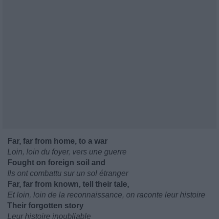
Far, far from home, to a war
Loin, loin du foyer, vers une guerre
Fought on foreign soil and
Ils ont combattu sur un sol étranger
Far, far from known, tell their tale,
Et loin, loin de la reconnaissance, on raconte leur histoire
Their forgotten story
Leur histoire inoubliable