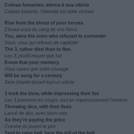
Cobras fumantes, eterna é sua vitória
Cobras fumants, l'éternité est votre victoire
Rise from the blood of your heroes
Elevez-vous du sang de vos héros
You, were the ones who refused to surrender
Vous, ceux qui refusez de capituler
The 3, rather died than to flee,
Les 3, plutôt mourir que fuir
Know that your memory,
Vous savez que votre courage
Will be sung for a century
Sera chanté durant tout un siècle
3 took the blow, while impressing their foe
Les 3 prennent les coups, tout en impressionnant l'ennemi
Throwing dice, with their lives
Lancé de dés, avec leurs vies
As they're paying the price
Comme ils jouent le prix
Sent to raise hell, hear the toll of the bell