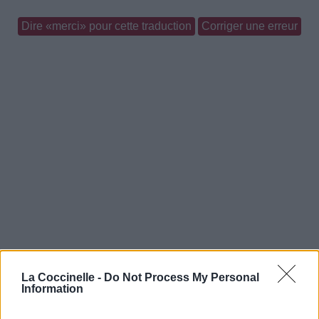
Dire «merci» pour cette traduction
Corriger une erreur
La Coccinelle -
Do Not Process My Personal
Information