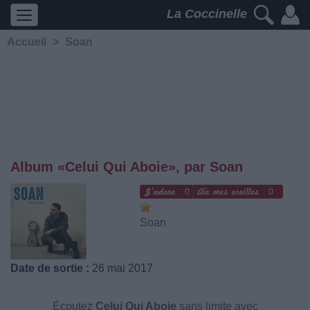
La Coccinelle
Accueil
>
Soan
Album «Celui Qui Aboie», par Soan
0
0
Soan
Date de sortie :
26 mai 2017
Écoutez
Celui Qui Aboie
sans limite avec