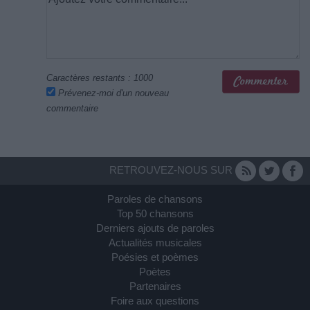
Caractères restants :
1000
Prévenez-moi d'un nouveau
commentaire
RETROUVEZ-NOUS SUR
Paroles de chansons
Top 50 chansons
Derniers ajouts de paroles
Actualités musicales
Poésies et poèmes
Poètes
Partenaires
Foire aux questions