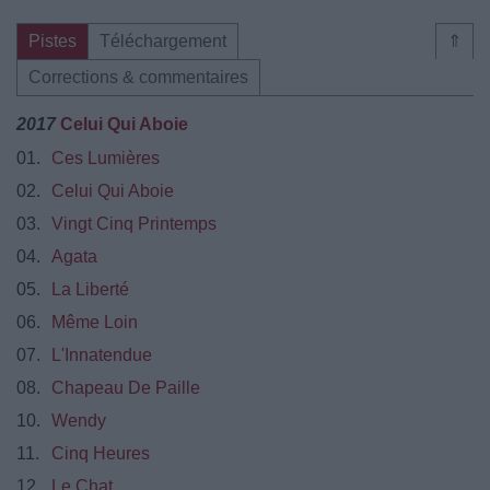
Pistes
Téléchargement
⇑
Corrections & commentaires
2017
Celui Qui Aboie
01.
Ces Lumières
02.
Celui Qui Aboie
03.
Vingt Cinq Printemps
04.
Agata
05.
La Liberté
06.
Même Loin
07.
L'Innatendue
08.
Chapeau De Paille
10.
Wendy
11.
Cinq Heures
12.
Le Chat