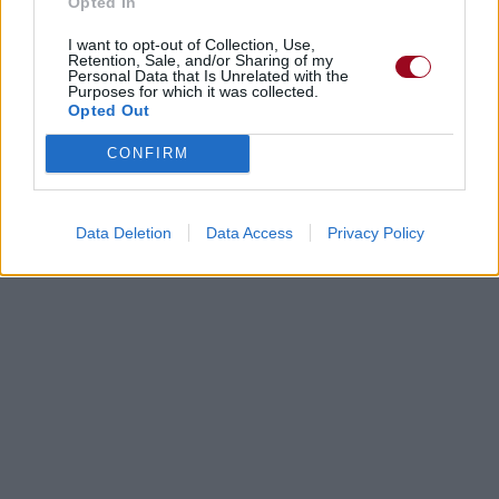
Opted In
I want to opt-out of Collection, Use,
Retention, Sale, and/or Sharing of my
Personal Data that Is Unrelated with the
Purposes for which it was collected.
Opted Out
CONFIRM
Data Deletion
Data Access
Privacy Policy