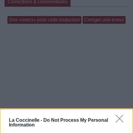
Corrections & commentaires
Dire «merci» pour cette traduction
Corriger une erreur
La Coccinelle -
Do Not Process My Personal
Information