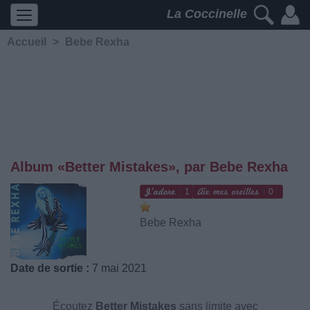
La Coccinelle
Accueil
>
Bebe Rexha
Album «Better Mistakes», par Bebe Rexha
1
0
Bebe Rexha
Date de sortie :
7 mai 2021
Écoutez
Better Mistakes
sans limite avec