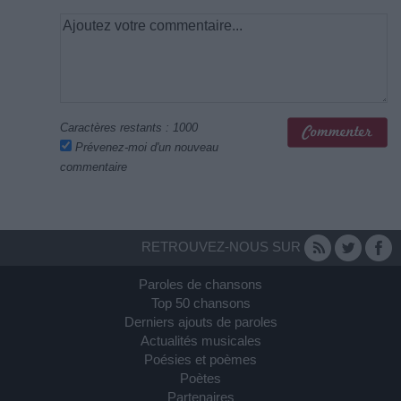
Caractères restants :
1000
Prévenez-moi d'un nouveau
commentaire
RETROUVEZ-NOUS SUR
Paroles de chansons
Top 50 chansons
Derniers ajouts de paroles
Actualités musicales
Poésies et poèmes
Poètes
Partenaires