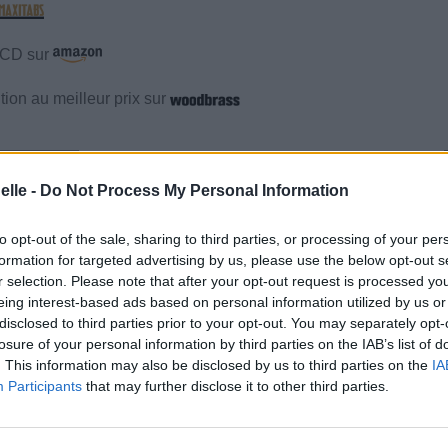
e CD sur
ion au meilleur prix sur
mentaires
elle -
Do Not Process My Personal Information
cette traduction
Corriger une erreur
to opt-out of the sale, sharing to third parties, or processing of your per
formation for targeted advertising by us, please use the below opt-out s
r selection. Please note that after your opt-out request is processed y
eing interest-based ads based on personal information utilized by us or
disclosed to third parties prior to your opt-out. You may separately opt-
losure of your personal information by third parties on the IAB’s list of
. This information may also be disclosed by us to third parties on the
IA
Participants
that may further disclose it to other third parties.