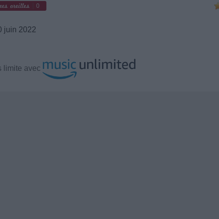
0
 juin 2022
 limite avec