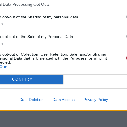
l Data Processing Opt Outs
o opt-out of the Sharing of my personal data.
In
o opt-out of the Sale of my Personal Data.
In
o opt-out of Collection, Use, Retention, Sale, and/or Sharing
ersonal Data that Is Unrelated with the Purposes for which it
lected.
Out
CONFIRM
Data Deletion
Data Access
Privacy Policy