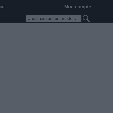
hat
Mon compte