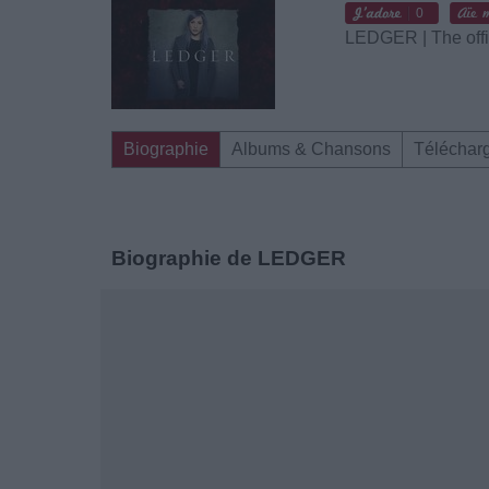
0
LEDGER | The offi
Biographie
Albums & Chansons
Téléchar
Biographie de LEDGER