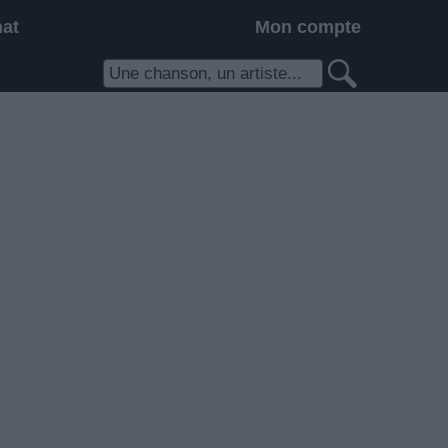
hat
Mon compte