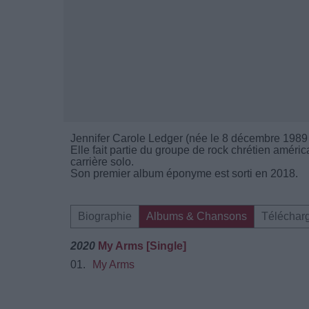
Jennifer Carole Ledger (née le 8 décembre 1989 
Elle fait partie du groupe de rock chrétien améri
carrière solo.
Son premier album éponyme est sorti en 2018.
Biographie
Albums & Chansons
Téléchar
2020
My Arms [Single]
01.
My Arms