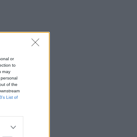
sonal or
ection to
ou may
 personal
out of the
 downstream
B’s List of