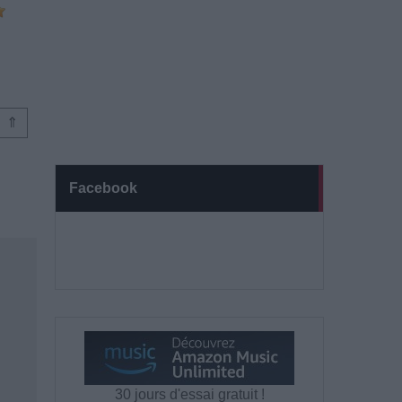
⇑
Facebook
30 jours d'essai gratuit !