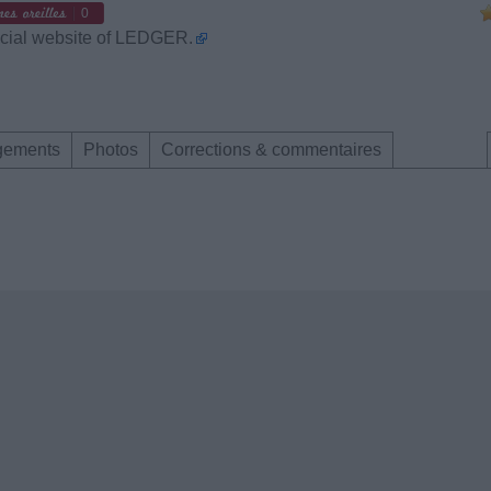
0
cial website of LEDGER.
gements
Photos
Corrections & commentaires