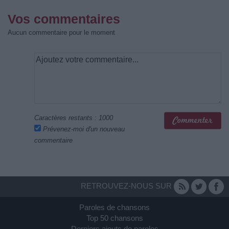
Vos commentaires
Aucun commentaire pour le moment
Caractères restants :
1000
Prévenez-moi d'un nouveau
commentaire
RETROUVEZ-NOUS SUR
Paroles de chansons
Top 50 chansons
Derniers ajouts de paroles