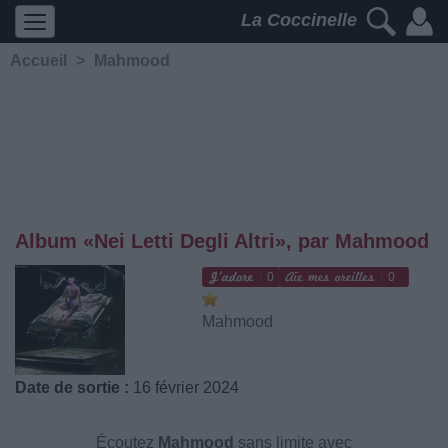
La Coccinelle
Accueil
>
Mahmood
Album «Nei Letti Degli Altri», par Mahmood
0
0
Mahmood
Date de sortie :
16 février 2024
Écoutez
Mahmood
sans limite avec