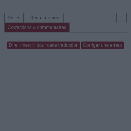
Pistes
Téléchargement
⇑
Corrections & commentaires
Dire «merci» pour cette traduction
Corriger une erreur