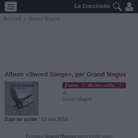
La Coccinelle
Accueil
>
Grand Magus
Album «Sword Songs», par Grand Magus
0
0
Grand Magus
Date de sortie :
13 mai 2016
Écoutez
Grand Magus
sans limite avec