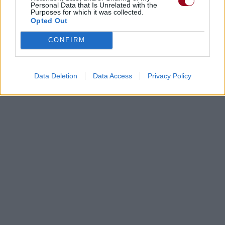
Personal Data that Is Unrelated with the
Purposes for which it was collected.
Opted Out
CONFIRM
Data Deletion
Data Access
Privacy Policy