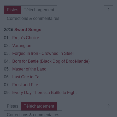
Pistes
Téléchargement
⇑
Corrections & commentaires
2016
Sword Songs
01.
Freja's Choice
02.
Varangian
03.
Forged in Iron - Crowned in Steel
04.
Born for Battle (Black Dog of Brocéliande)
05.
Master of the Land
06.
Last One to Fall
07.
Frost and Fire
09.
Every Day There's a Battle to Fight
Pistes
Téléchargement
⇑
Corrections & commentaires