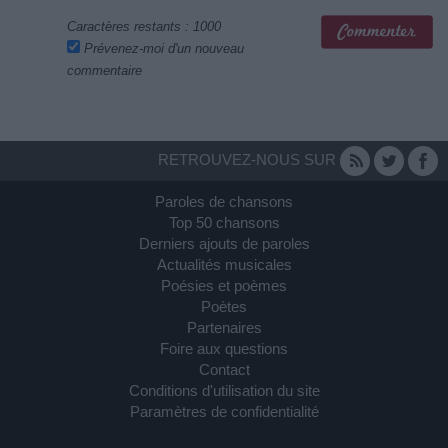
Caractères restants :
1000
Prévenez-moi d'un nouveau
commentaire
RETROUVEZ-NOUS SUR
Paroles de chansons
Top 50 chansons
Derniers ajouts de paroles
Actualités musicales
Poésies et poèmes
Poètes
Partenaires
Foire aux questions
Contact
Conditions d'utilisation du site
Paramètres de confidentialité