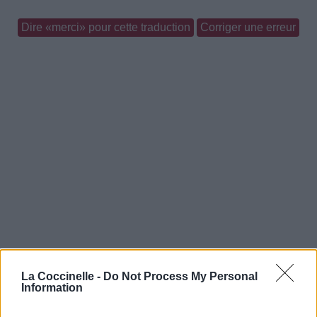
Dire «merci» pour cette traduction
Corriger une erreur
La Coccinelle -
Do Not Process My Personal
Information