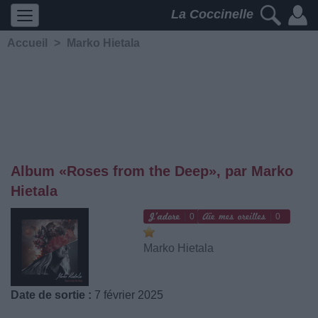
La Coccinelle
Accueil
>
Marko Hietala
Album «Roses from the Deep», par Marko
Hietala
0
0
Marko Hietala
Date de sortie :
7 février 2025