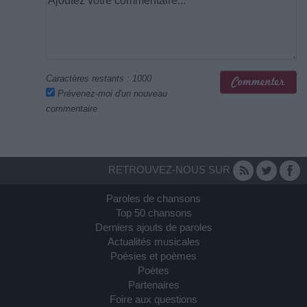
Caractères restants :
1000
Prévenez-moi d'un nouveau
commentaire
RETROUVEZ-NOUS SUR
Paroles de chansons
Top 50 chansons
Derniers ajouts de paroles
Actualités musicales
Poésies et poèmes
Poètes
Partenaires
Foire aux questions