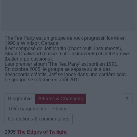
The Tea Party est un groupe de rock progressif formé en
1990 à Windsor, Canada.
Il est composé de Jeff Martin (chant-multi-instruments),
Stuart Chatwood (basse-multi-instruments) et Jeff Burrows
(batterie-percussions).
Leur premier album 'The Tea Party' est sorti en 1991.
En octobre 2005, le groupe se sépare suite à des
désaccords créatifs, Jeff se lance dans une carrière solo.
Le groupe se reforme en août 2011.
Biographie
Albums & Chansons
⇑
Téléchargements
Photos
Corrections & commentaires
1995
The Edges of Twilight