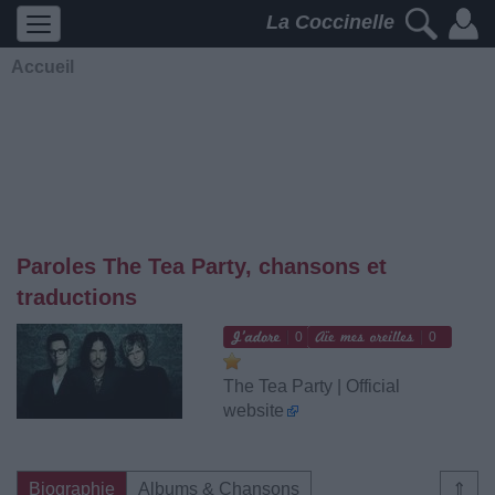
La Coccinelle
Accueil
Paroles The Tea Party, chansons et
traductions
0
0
The Tea Party | Official
website
Biographie
Albums & Chansons
⇑