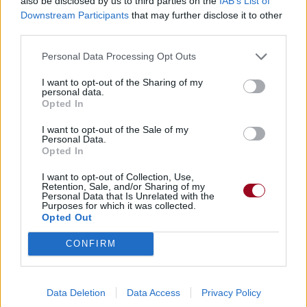
also be disclosed by us to third parties on the
IAB’s List of
Downstream Participants
that may further disclose it to other
third parties.
Dire «merci» pour cette traduction
Corriger une erreur
Personal Data Processing Opt Outs
I want to opt-out of the Sharing of my
personal data.
Opted In
I want to opt-out of the Sale of my
Personal Data.
Opted In
I want to opt-out of Collection, Use,
Retention, Sale, and/or Sharing of my
Personal Data that Is Unrelated with the
Purposes for which it was collected.
Opted Out
CONFIRM
Data Deletion
Data Access
Privacy Policy