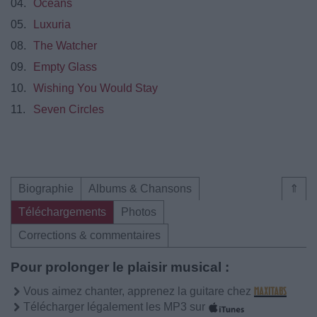
04.
Oceans
05.
Luxuria
08.
The Watcher
09.
Empty Glass
10.
Wishing You Would Stay
11.
Seven Circles
Biographie
Albums & Chansons
⇑
Téléchargements
Photos
Corrections & commentaires
Pour prolonger le plaisir musical :
Vous aimez chanter, apprenez la guitare chez
Télécharger légalement les MP3 sur