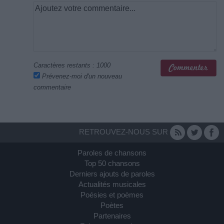
Caractères restants :
1000
Prévenez-moi d'un nouveau
commentaire
RETROUVEZ-NOUS SUR
Paroles de chansons
Top 50 chansons
Derniers ajouts de paroles
Actualités musicales
Poésies et poèmes
Poètes
Partenaires