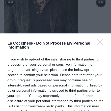
La Coccinelle -
Do Not Process My Personal
Information
If you wish to opt-out of the sale, sharing to third parties, or
processing of your personal or sensitive information for
targeted advertising by us, please use the below opt-out
section to confirm your selection. Please note that after your
opt-out request is processed you may continue seeing
interest-based ads based on personal information utilized by
us or personal information disclosed to third parties prior to
Biographie
Albums & Chansons
⇑
your opt-out. You may separately opt-out of the further
disclosure of your personal information by third parties on the
Téléchargements
Photos
IAB’s list of downstream participants. This information may
Corrections & commentaires