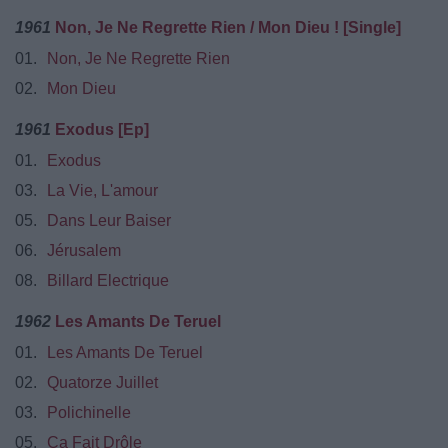
1961
Non, Je Ne Regrette Rien / Mon Dieu ! [Single]
01.
Non, Je Ne Regrette Rien
02.
Mon Dieu
1961
Exodus [Ep]
01.
Exodus
03.
La Vie, L'amour
05.
Dans Leur Baiser
06.
Jérusalem
08.
Billard Electrique
1962
Les Amants De Teruel
01.
Les Amants De Teruel
02.
Quatorze Juillet
03.
Polichinelle
05.
Ça Fait Drôle