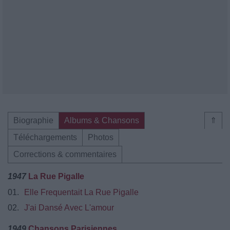
Biographie
Albums & Chansons
⇑
Téléchargements
Photos
Corrections & commentaires
1947
La Rue Pigalle
01.
Elle Frequentait La Rue Pigalle
02.
J'ai Dansé Avec L'amour
1949
Chansons Parisiennes