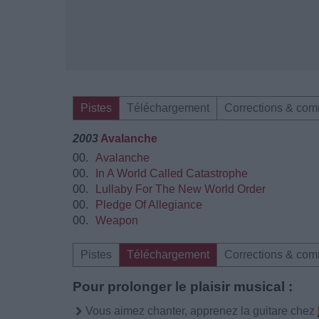
Pistes
Téléchargement
Corrections & com
2003
Avalanche
00.
Avalanche
00.
In A World Called Catastrophe
00.
Lullaby For The New World Order
00.
Pledge Of Allegiance
00.
Weapon
Pistes
Téléchargement
Corrections & com
Pour prolonger le plaisir musical :
Vous aimez chanter, apprenez la guitare chez