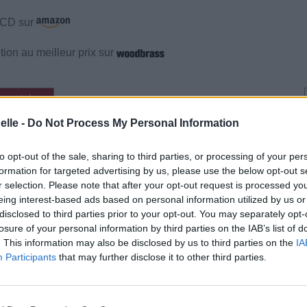
e CD sur
ion au meilleur prix sur
mentaires
elle -
Do Not Process My Personal Information
cette traduction
Corriger une erreur
to opt-out of the sale, sharing to third parties, or processing of your per
formation for targeted advertising by us, please use the below opt-out s
r selection. Please note that after your opt-out request is processed y
eing interest-based ads based on personal information utilized by us or
disclosed to third parties prior to your opt-out. You may separately opt-
losure of your personal information by third parties on the IAB’s list of
. This information may also be disclosed by us to third parties on the
IA
Participants
that may further disclose it to other third parties.