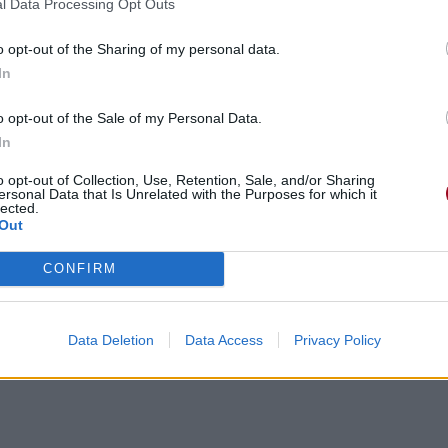
l Data Processing Opt Outs
o opt-out of the Sharing of my personal data.
In
o opt-out of the Sale of my Personal Data.
In
o opt-out of Collection, Use, Retention, Sale, and/or Sharing
ersonal Data that Is Unrelated with the Purposes for which it
lected.
Out
CONFIRM
Data Deletion
Data Access
Privacy Policy