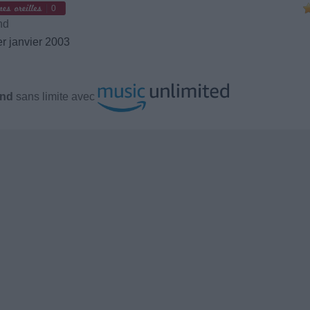
0
nd
r janvier 2003
and
sans limite avec