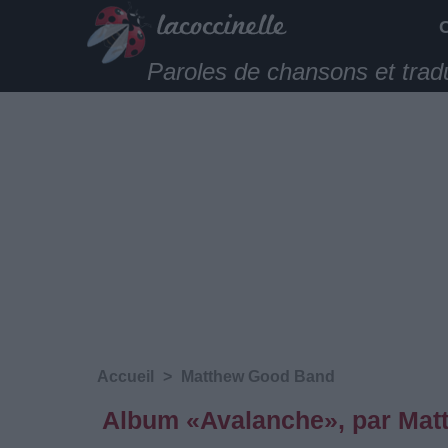
Paroles de chansons et trad
Accueil
>
Matthew Good Band
Album «Avalanche», par Ma