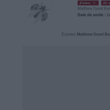
0
Matthew Good Ba
Date de sortie :
1e
Écoutez
Matthew Good B