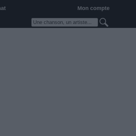
hat
Mon compte