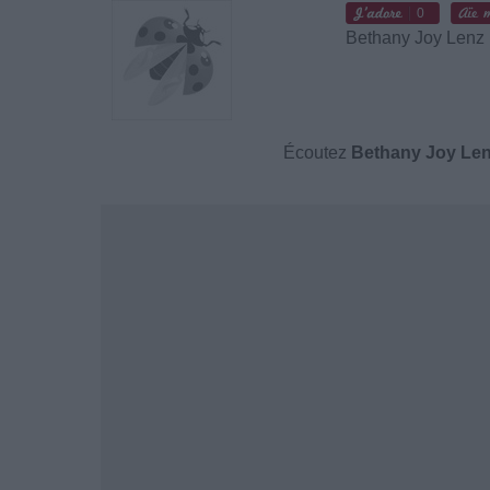
0
Bethany Joy Lenz
Écoutez
Bethany Joy Le