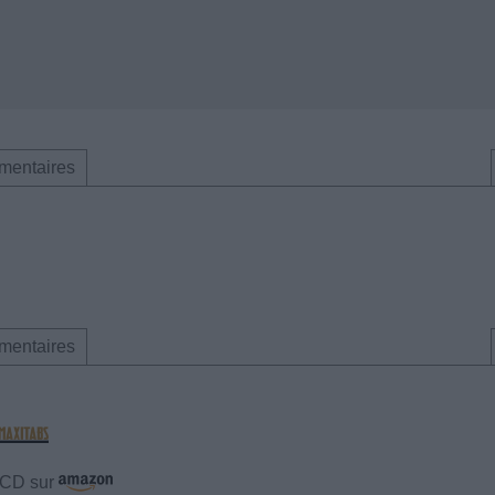
mentaires
mentaires
e CD sur