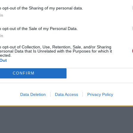
o opt-out of the Sharing of my personal data.
In
o opt-out of the Sale of my Personal Data.
In
o opt-out of Collection, Use, Retention, Sale, and/or Sharing
ersonal Data that Is Unrelated with the Purposes for which it
lected.
Out
CONFIRM
Data Deletion
Data Access
Privacy Policy