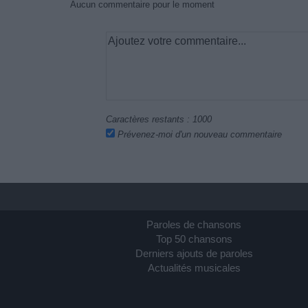
Aucun commentaire pour le moment
Caractères restants :
1000
Prévenez-moi d'un nouveau commentaire
Paroles de chansons
Top 50 chansons
Derniers ajouts de paroles
Actualités musicales