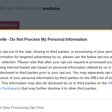
ion au meilleur prix sur
mentaires
elle -
Do Not Process My Personal Information
cette traduction
Corriger une erreur
to opt-out of the sale, sharing to third parties, or processing of your per
formation for targeted advertising by us, please use the below opt-out s
r selection. Please note that after your opt-out request is processed y
eing interest-based ads based on personal information utilized by us or
disclosed to third parties prior to your opt-out. You may separately opt-
losure of your personal information by third parties on the IAB’s list of
. This information may also be disclosed by us to third parties on the
IA
Participants
that may further disclose it to other third parties.
l Data Processing Opt Outs