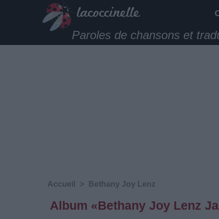
Paroles de chansons et trad
Accueil
>
Bethany Joy Lenz
Album «Bethany Joy Lenz Ja