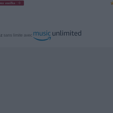
0
nz
sans limite avec