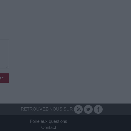
RETROUVEZ-NOUS SUR
Foire aux questions
Contact