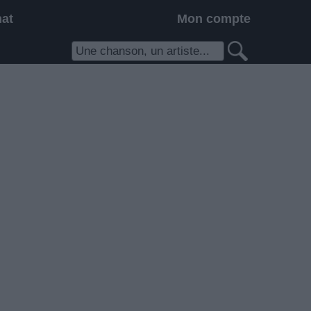
hat
Mon compte