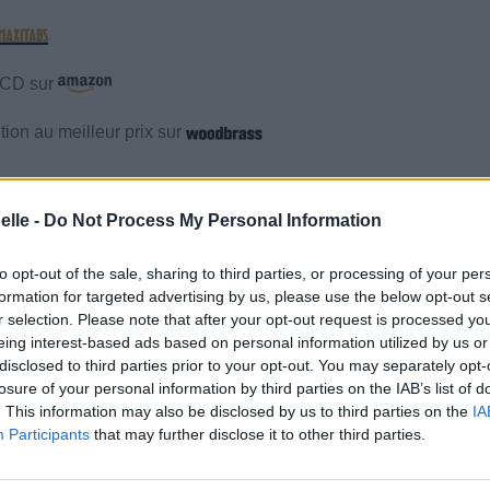
e CD sur
ion au meilleur prix sur
mentaires
elle -
Do Not Process My Personal Information
cette traduction
Corriger une erreur
to opt-out of the sale, sharing to third parties, or processing of your per
formation for targeted advertising by us, please use the below opt-out s
r selection. Please note that after your opt-out request is processed y
eing interest-based ads based on personal information utilized by us or
disclosed to third parties prior to your opt-out. You may separately opt-
losure of your personal information by third parties on the IAB’s list of
. This information may also be disclosed by us to third parties on the
IA
Participants
that may further disclose it to other third parties.