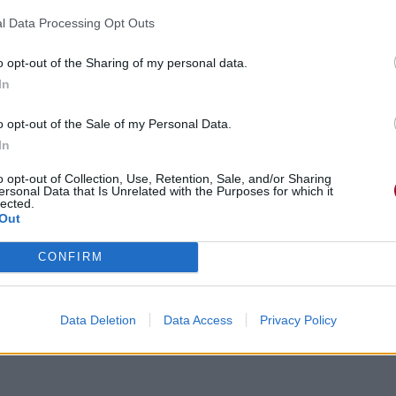
l Data Processing Opt Outs
o opt-out of the Sharing of my personal data.
In
o opt-out of the Sale of my Personal Data.
In
o opt-out of Collection, Use, Retention, Sale, and/or Sharing
ersonal Data that Is Unrelated with the Purposes for which it
lected.
Out
CONFIRM
Data Deletion
Data Access
Privacy Policy