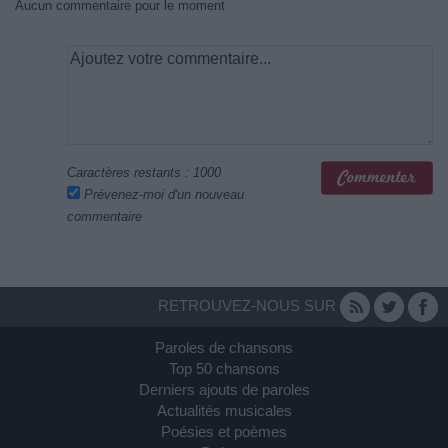
Aucun commentaire pour le moment
Caractères restants :
1000
Prévenez-moi d'un nouveau
commentaire
RETROUVEZ-NOUS SUR
Paroles de chansons
Top 50 chansons
Derniers ajouts de paroles
Actualités musicales
Poésies et poèmes