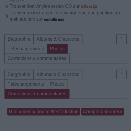
Trouver des vinyles et des CD sur
Trouver un instrument de musique ou une partition au
meilleur prix sur
Biographie
Albums & Chansons
⇑
Téléchargements
Photos
Corrections & commentaires
Biographie
Albums & Chansons
⇑
Téléchargements
Photos
Corrections & commentaires
Dire «merci» pour cette traduction
Corriger une erreur