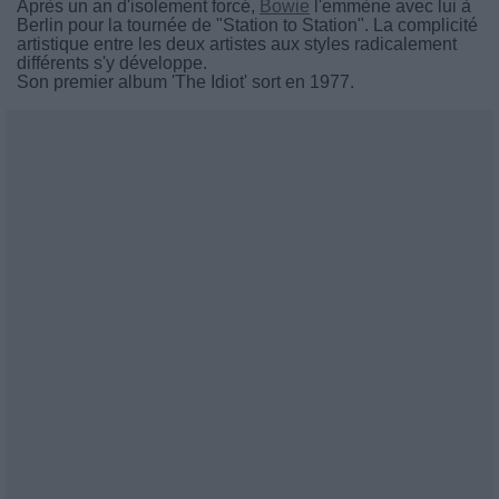
Après un an d'isolement forcé,
Bowie
l'emmène avec lui à
Berlin pour la tournée de "Station to Station". La complicité
artistique entre les deux artistes aux styles radicalement
différents s'y développe.
Son premier album 'The Idiot' sort en 1977.