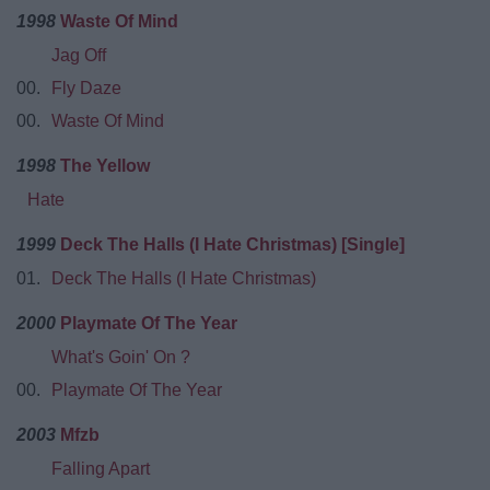
1998
Waste Of Mind
Jag Off
00.
Fly Daze
00.
Waste Of Mind
1998
The Yellow
Hate
1999
Deck The Halls (I Hate Christmas) [Single]
01.
Deck The Halls (I Hate Christmas)
2000
Playmate Of The Year
What's Goin' On ?
00.
Playmate Of The Year
2003
Mfzb
Falling Apart