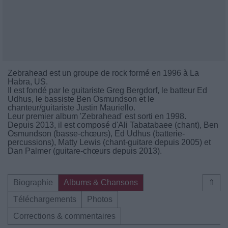
Zebrahead est un groupe de rock formé en 1996 à La
Habra, US.
Il est fondé par le guitariste Greg Bergdorf, le batteur Ed
Udhus, le bassiste Ben Osmundson et le
chanteur/guitariste Justin Mauriello.
Leur premier album 'Zebrahead' est sorti en 1998.
Depuis 2013, il est composé d'Ali Tabatabaee (chant), Ben
Osmundson (basse-chœurs), Ed Udhus (batterie-
percussions), Matty Lewis (chant-guitare depuis 2005) et
Dan Palmer (guitare-chœurs depuis 2013).
Biographie
Albums & Chansons
⇑
Téléchargements
Photos
Corrections & commentaires