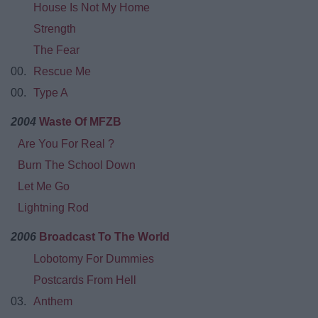
House Is Not My Home
Strength
The Fear
00.
Rescue Me
00.
Type A
2004
Waste Of MFZB
Are You For Real ?
Burn The School Down
Let Me Go
Lightning Rod
2006
Broadcast To The World
Lobotomy For Dummies
Postcards From Hell
03.
Anthem