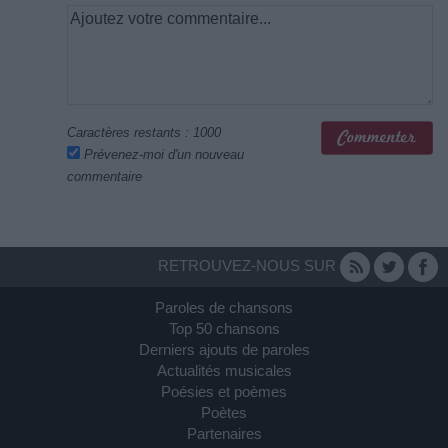
Caractères restants :
1000
Prévenez-moi d'un nouveau
commentaire
RETROUVEZ-NOUS SUR
Paroles de chansons
Top 50 chansons
Derniers ajouts de paroles
Actualités musicales
Poésies et poèmes
Poètes
Partenaires