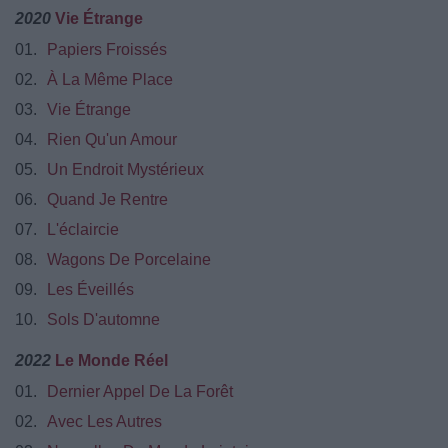
2020
Vie Étrange
01.
Papiers Froissés
02.
À La Même Place
03.
Vie Étrange
04.
Rien Qu'un Amour
05.
Un Endroit Mystérieux
06.
Quand Je Rentre
07.
L'éclaircie
08.
Wagons De Porcelaine
09.
Les Éveillés
10.
Sols D'automne
2022
Le Monde Réel
01.
Dernier Appel De La Forêt
02.
Avec Les Autres