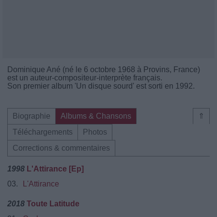
Dominique Ané (né le 6 octobre 1968 à Provins, France)
est un auteur-compositeur-interprète français.
Son premier album 'Un disque sourd' est sorti en 1992.
Biographie
Albums & Chansons
⇑
Téléchargements
Photos
Corrections & commentaires
1998
L'Attirance [Ep]
03.
L'Attirance
2018
Toute Latitude