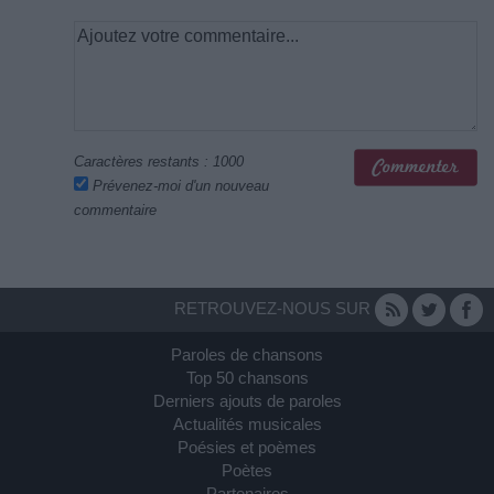
Caractères restants :
1000
Prévenez-moi d'un nouveau
commentaire
RETROUVEZ-NOUS SUR
Paroles de chansons
Top 50 chansons
Derniers ajouts de paroles
Actualités musicales
Poésies et poèmes
Poètes
Partenaires