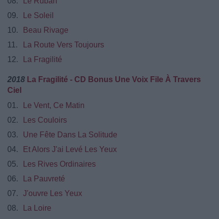
08.
Le Ruban
09.
Le Soleil
10.
Beau Rivage
11.
La Route Vers Toujours
12.
La Fragilité
2018
La Fragilité - CD Bonus Une Voix File À Travers
Ciel
01.
Le Vent, Ce Matin
02.
Les Couloirs
03.
Une Fête Dans La Solitude
04.
Et Alors J'ai Levé Les Yeux
05.
Les Rives Ordinaires
06.
La Pauvreté
07.
J'ouvre Les Yeux
08.
La Loire