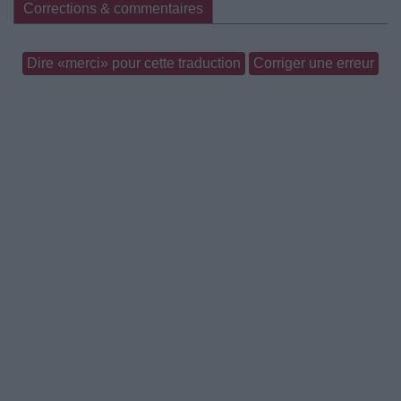
Corrections & commentaires
Dire «merci» pour cette traduction
Corriger une erreur