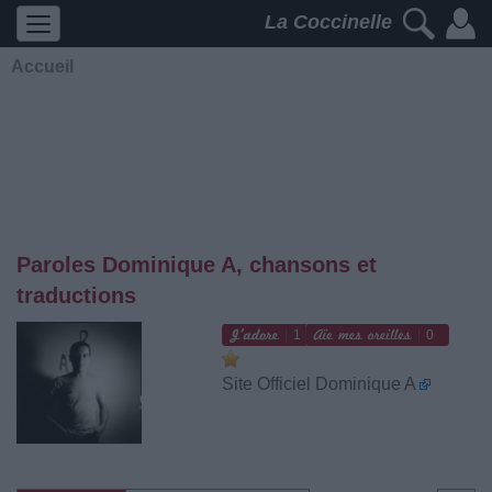
La Coccinelle
Accueil
Paroles Dominique A, chansons et
traductions
1
0
Site Officiel Dominique A