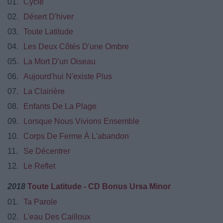
01.
Cycle
02.
Désert D'hiver
03.
Toute Latitude
04.
Les Deux Côtés D'une Ombre
05.
La Mort D'un Oiseau
06.
Aujourd'hui N'existe Plus
07.
La Clairière
08.
Enfants De La Plage
09.
Lorsque Nous Vivions Ensemble
10.
Corps De Ferme À L'abandon
11.
Se Décentrer
12.
Le Reflet
2018
Toute Latitude - CD Bonus Ursa Minor
01.
Ta Parole
02.
L'eau Des Cailloux