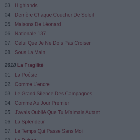
03.
Highlands
04.
Derrière Chaque Coucher De Soleil
05.
Maisons De Léonard
06.
Nationale 137
07.
Celui Que Je Ne Dois Pas Croiser
08.
Sous La Main
2018
La Fragilité
01.
La Poésie
02.
Comme L'encre
03.
Le Grand Silence Des Campagnes
04.
Comme Au Jour Premier
05.
J'avais Oublié Que Tu M'aimais Autant
06.
La Splendeur
07.
Le Temps Qui Passe Sans Moi