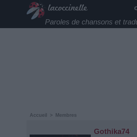
Paroles de chansons et trad
Accueil
>
Membres
Gothika74