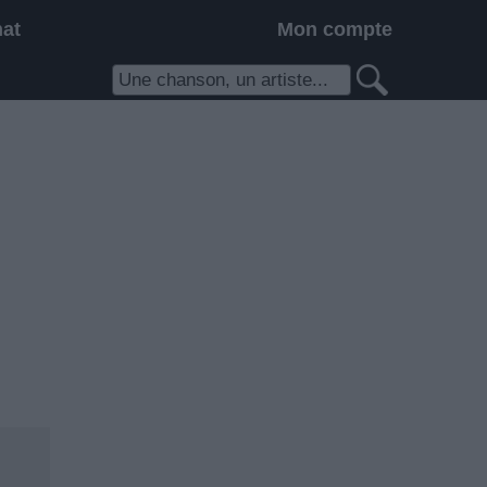
hat
Mon compte