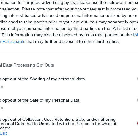
formation for targeted advertising by us, please use the below opt-out s
r selection. Please note that after your opt-out request is processed y
eing interest-based ads based on personal information utilized by us or
disclosed to third parties prior to your opt-out. You may separately opt-
losure of your personal information by third parties on the IAB’s list of
. This information may also be disclosed by us to third parties on the
IA
Participants
that may further disclose it to other third parties.
l Data Processing Opt Outs
o opt-out of the Sharing of my personal data.
In
74
o opt-out of the Sale of my Personal Data.
In
se
o opt-out of Collection, Use, Retention, Sale, and/or Sharing
ersonal Data that Is Unrelated with the Purposes for which it
lected.
Out