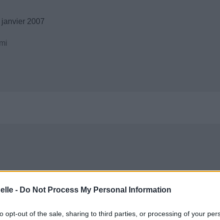
 janvier 2007
mi
elle -
Do Not Process My Personal Information
to opt-out of the sale, sharing to third parties, or processing of your per