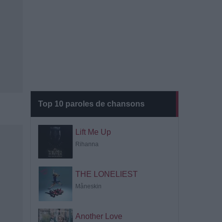
Top 10 paroles de chansons
Lift Me Up
Rihanna
THE LONELIEST
Måneskin
Another Love