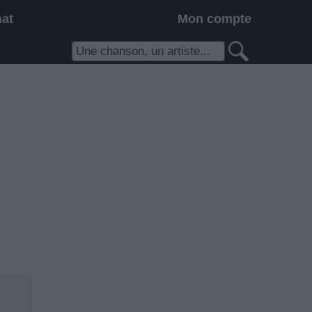
hat
Mon compte