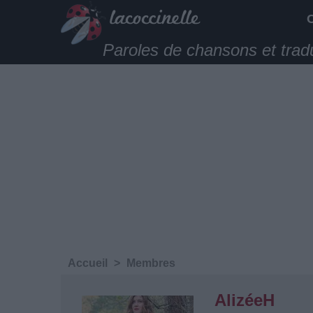
Paroles de chansons et trad
Accueil
>
Membres
AlizéeH