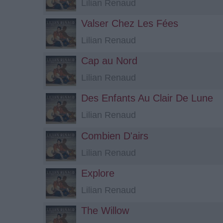
Lilian Renaud
Valser Chez Les Fées
Lilian Renaud
Cap au Nord
Lilian Renaud
Des Enfants Au Clair De Lune
Lilian Renaud
Combien D'airs
Lilian Renaud
Explore
Lilian Renaud
The Willow