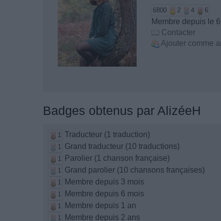
6800
2
4
6
Membre depuis le 
Contacter
Ajouter comme a
Badges obtenus par AlizéeH
Traducteur (1 traduction)
1
Grand traducteur (10 traductions)
1
Parolier (1 chanson française)
1
Grand parolier (10 chansons françaises)
1
Membre depuis 3 mois
1
Membre depuis 6 mois
1
Membre depuis 1 an
1
Membre depuis 2 ans
1