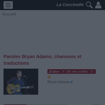
La Coccinelle
Accueil
Paroles Bryan Adams, chansons et
traductions
9
0
Bryan Adams