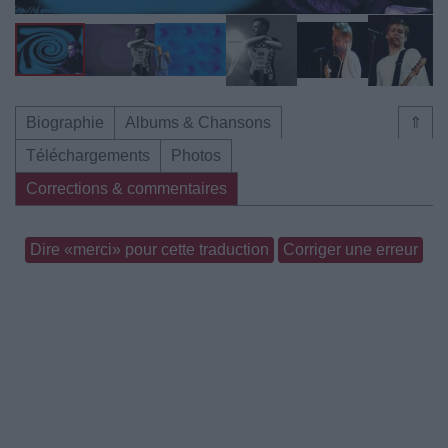
Biographie
Albums & Chansons
⇑
Téléchargements
Photos
Corrections & commentaires
Dire «merci» pour cette traduction
Corriger une erreur