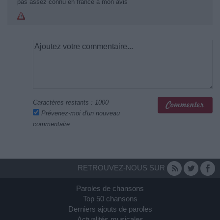
pas assez connu en france à mon avis
Caractères restants :
1000
Prévenez-moi d'un nouveau
commentaire
RETROUVEZ-NOUS SUR
Paroles de chansons
Top 50 chansons
Derniers ajouts de paroles
Actualités musicales