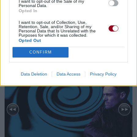
I want to opt-out of the Sale of my
Personal Data.
Opted In
Biographie
Albums & Chansons
⇑
I want to opt-out of Collection, Use,
Retention, Sale, and/or Sharing of my
Téléchargements
Photos
Personal Data that Is Unrelated with the
Purposes for which it was collected.
Corrections & commentaires
Opted Out
CONFIRM
Data Deletion
Data Access
Privacy Policy