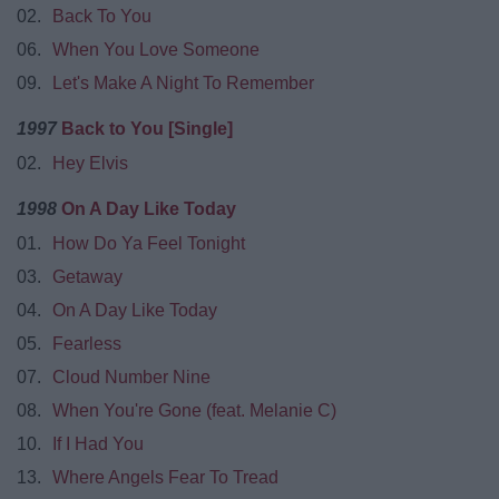
02.
Back To You
06.
When You Love Someone
09.
Let's Make A Night To Remember
1997
Back to You [Single]
02.
Hey Elvis
1998
On A Day Like Today
01.
How Do Ya Feel Tonight
03.
Getaway
04.
On A Day Like Today
05.
Fearless
07.
Cloud Number Nine
08.
When You're Gone (feat. Melanie C)
10.
If I Had You
13.
Where Angels Fear To Tread