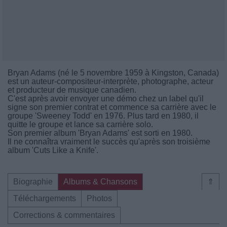
Bryan Adams (né le 5 novembre 1959 à Kingston, Canada)
est un auteur-compositeur-interprète, photographe, acteur
et producteur de musique canadien.
C'est après avoir envoyer une démo chez un label qu'il
signe son premier contrat et commence sa carrière avec le
groupe 'Sweeney Todd' en 1976. Plus tard en 1980, il
quitte le groupe et lance sa carrière solo.
Son premier album 'Bryan Adams' est sorti en 1980.
Il ne connaîtra vraiment le succès qu'après son troisième
album 'Cuts Like a Knife'.
Biographie
Albums & Chansons
⇑
Téléchargements
Photos
Corrections & commentaires