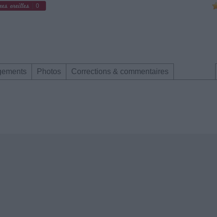
0
gements
Photos
Corrections & commentaires