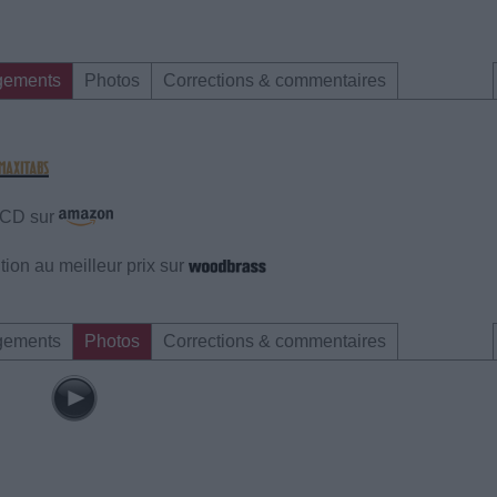
gements
Photos
Corrections & commentaires
e CD sur
ion au meilleur prix sur
gements
Photos
Corrections & commentaires