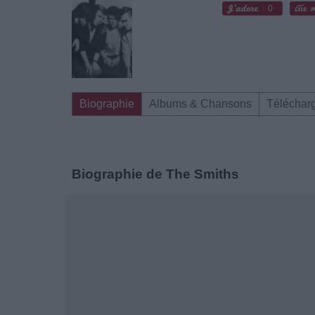
0
Biographie
Albums & Chansons
Téléchar
Biographie de The Smiths