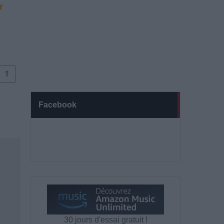
⇑
Facebook
30 jours d'essai gratuit !