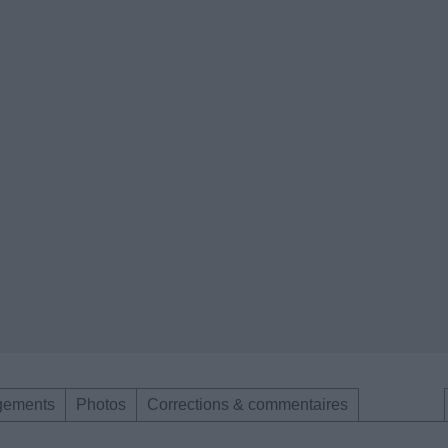
gements
Photos
Corrections & commentaires