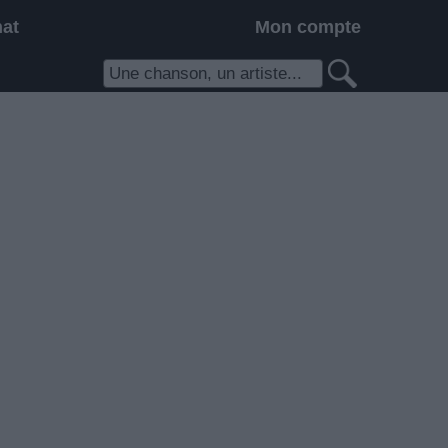
hat
Mon compte