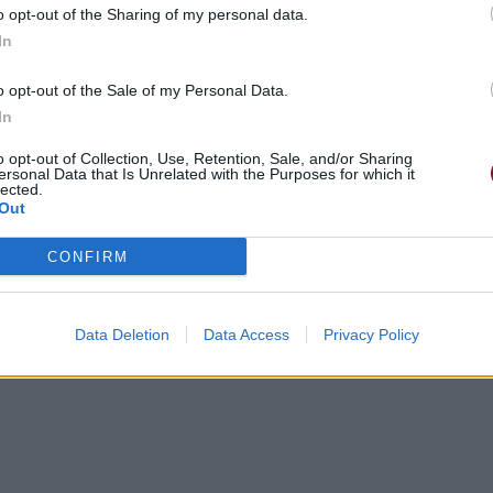
o opt-out of the Sharing of my personal data.
In
o opt-out of the Sale of my Personal Data.
In
o opt-out of Collection, Use, Retention, Sale, and/or Sharing
ersonal Data that Is Unrelated with the Purposes for which it
lected.
Out
CONFIRM
Data Deletion
Data Access
Privacy Policy