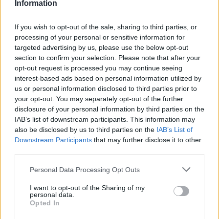
Information
Biographie
Albums & Chansons
⇑
Téléchargements
Photos
If you wish to opt-out of the sale, sharing to third parties, or
Corrections & commentaires
processing of your personal or sensitive information for
targeted advertising by us, please use the below opt-out
section to confirm your selection. Please note that after your
Dire «merci» pour cette traduction
Corriger une erreur
opt-out request is processed you may continue seeing
interest-based ads based on personal information utilized by
us or personal information disclosed to third parties prior to
your opt-out. You may separately opt-out of the further
disclosure of your personal information by third parties on the
IAB’s list of downstream participants. This information may
also be disclosed by us to third parties on the
IAB’s List of
Downstream Participants
that may further disclose it to other
third parties.
Personal Data Processing Opt Outs
I want to opt-out of the Sharing of my
personal data.
Opted In