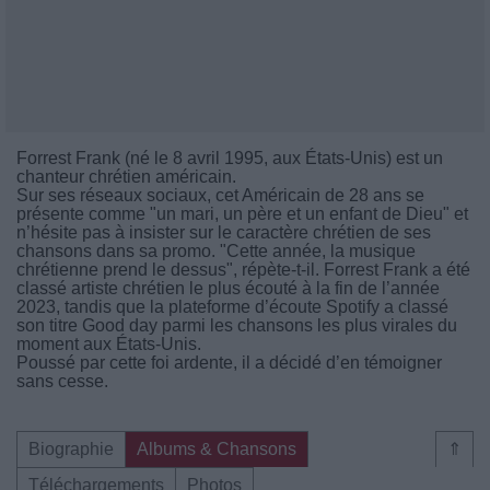
Forrest Frank (né le 8 avril 1995, aux États-Unis) est un
chanteur chrétien américain.
Sur ses réseaux sociaux, cet Américain de 28 ans se
présente comme "un mari, un père et un enfant de Dieu" et
n’hésite pas à insister sur le caractère chrétien de ses
chansons dans sa promo. "Cette année, la musique
chrétienne prend le dessus", répète-t-il. Forrest Frank a été
classé artiste chrétien le plus écouté à la fin de l’année
2023, tandis que la plateforme d’écoute Spotify a classé
son titre Good day parmi les chansons les plus virales du
moment aux États-Unis.
Poussé par cette foi ardente, il a décidé d’en témoigner
sans cesse.
Biographie
Albums & Chansons
⇑
Téléchargements
Photos