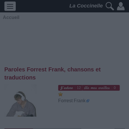
La Coccinelle
Accueil
Paroles Forrest Frank, chansons et
traductions
12
0
Forrest Frank