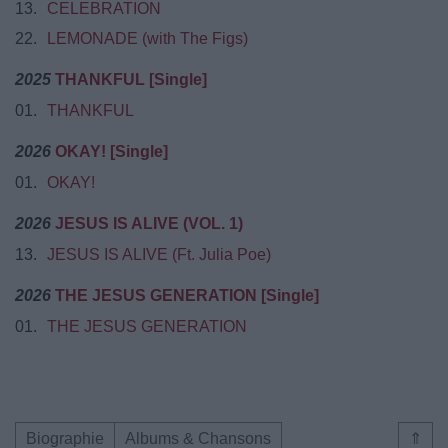
13.
CELEBRATION
22.
LEMONADE (with The Figs)
2025
THANKFUL [Single]
01.
THANKFUL
2026
OKAY! [Single]
01.
OKAY!
2026
JESUS IS ALIVE (VOL. 1)
13.
JESUS IS ALIVE (Ft. Julia Poe)
2026
THE JESUS GENERATION [Single]
01.
THE JESUS GENERATION
Biographie
Albums & Chansons
⇑