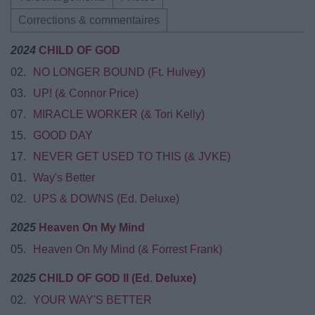
Corrections & commentaires
2024
CHILD OF GOD
02.
NO LONGER BOUND (Ft. Hulvey)
03.
UP! (& Connor Price)
07.
MIRACLE WORKER (& Tori Kelly)
15.
GOOD DAY
17.
NEVER GET USED TO THIS (& JVKE)
01.
Way's Better
02.
UPS & DOWNS (Ed. Deluxe)
2025
Heaven On My Mind
05.
Heaven On My Mind (& Forrest Frank)
2025
CHILD OF GOD II (Ed. Deluxe)
02.
YOUR WAY'S BETTER