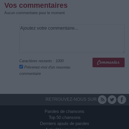
Vos commentaires
Aucun commentaire pour le moment
Caractères restants :
1000
Prévenez-moi d'un nouveau
commentaire
RETROUVEZ-NOUS SUR
Paroles de chansons
Top 50 chansons
Derniers ajouts de paroles