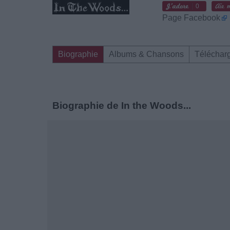
0
Page Facebook
Biographie
Albums & Chansons
Téléchar
Biographie de In the Woods...