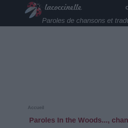
Paroles de chansons et trad
Accueil
Paroles In the Woods..., cha