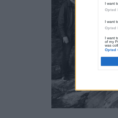
I want t
Opted 
I want t
Opted 
I want t
of my P
was col
Opted 