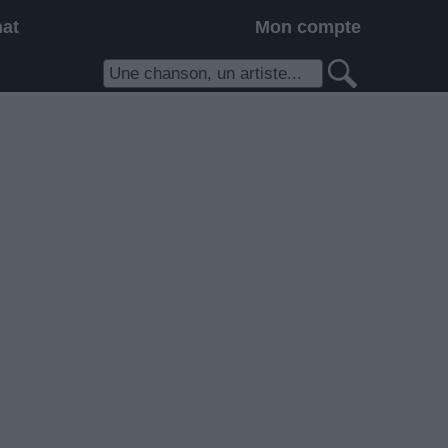
hat
Mon compte