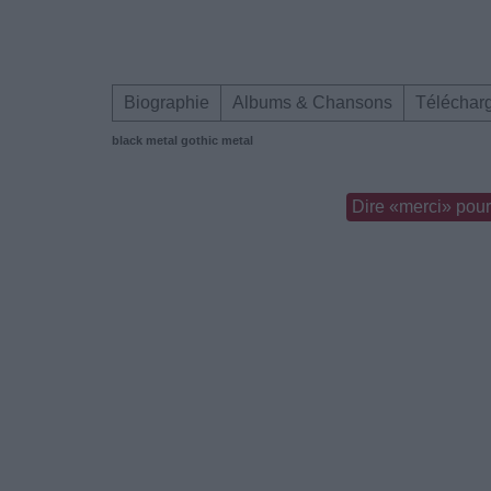
Biographie
Albums & Chansons
Téléchar
black metal
gothic metal
Dire «merci» pour 