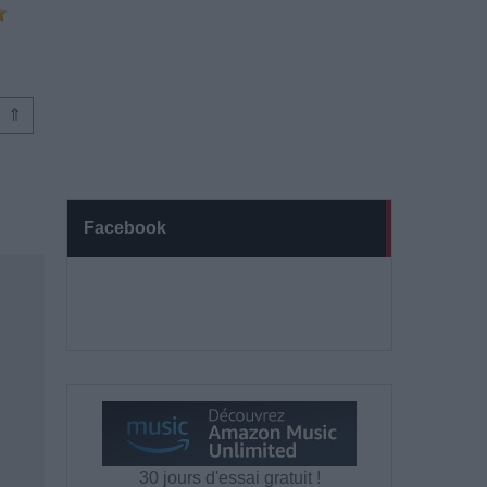
⇑
Facebook
30 jours d'essai gratuit !