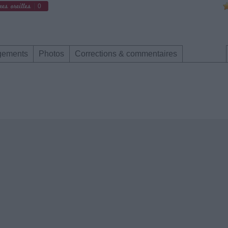
0
gements
Photos
Corrections & commentaires