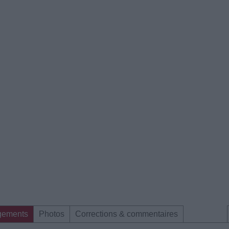
gements
Photos
Corrections & commentaires