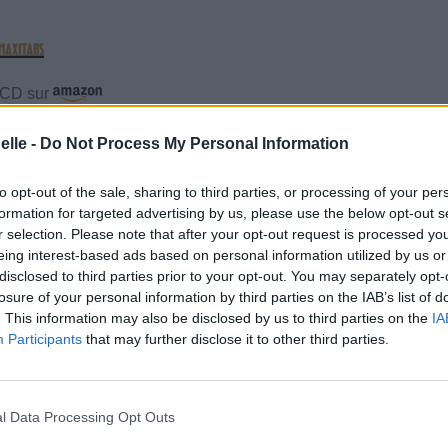
e CD sur
ion au meilleur prix sur
elle -
Do Not Process My Personal Information
to opt-out of the sale, sharing to third parties, or processing of your per
gements
Photos
Corrections & commentaires
formation for targeted advertising by us, please use the below opt-out s
r selection. Please note that after your opt-out request is processed y
eing interest-based ads based on personal information utilized by us or
disclosed to third parties prior to your opt-out. You may separately opt-
losure of your personal information by third parties on the IAB’s list of
. This information may also be disclosed by us to third parties on the
IA
Participants
that may further disclose it to other third parties.
l Data Processing Opt Outs