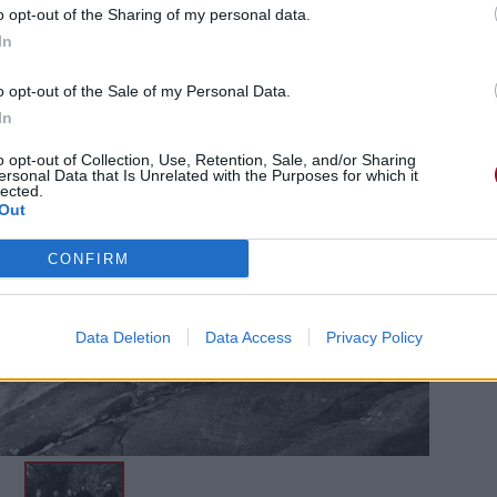
o opt-out of the Sharing of my personal data.
In
o opt-out of the Sale of my Personal Data.
In
o opt-out of Collection, Use, Retention, Sale, and/or Sharing
ersonal Data that Is Unrelated with the Purposes for which it
lected.
Out
CONFIRM
Data Deletion
Data Access
Privacy Policy